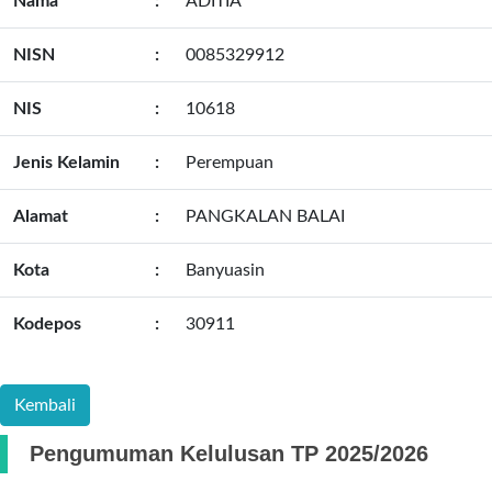
Nama
:
ADITIA
NISN
:
0085329912
NIS
:
10618
Jenis Kelamin
:
Perempuan
Alamat
:
PANGKALAN BALAI
Kota
:
Banyuasin
Kodepos
:
30911
Pengumuman Kelulusan TP 2025/2026