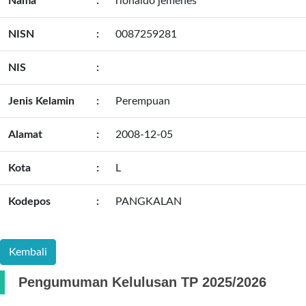
Nama
:
rionaldo jemenes
NISN
:
0087259281
NIS
:
Jenis Kelamin
:
Perempuan
Alamat
:
2008-12-05
Kota
:
L
Kodepos
:
PANGKALAN
Pengumuman Kelulusan TP 2025/2026