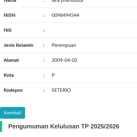
Nama
:
lara pramudita
NISN
:
0098494544
NIS
:
Jenis Kelamin
:
Perempuan
Alamat
:
2009-04-02
Kota
:
P
Kodepos
:
SETERIO
Pengumuman Kelulusan TP 2025/2026